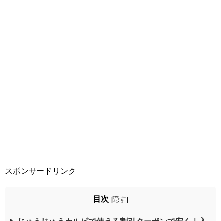
スポンサードリンク
目次
[
隠す
]