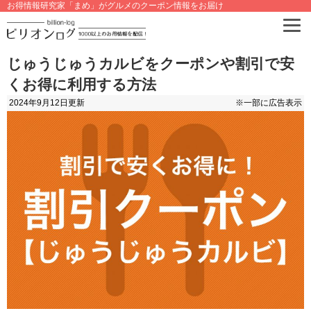
お得情報研究家「まめ」がグルメのクーポン情報をお届け
じゅうじゅうカルビをクーポンや割引で安
くお得に利用する方法
2024年9月12日
更新
※一部に広告表示