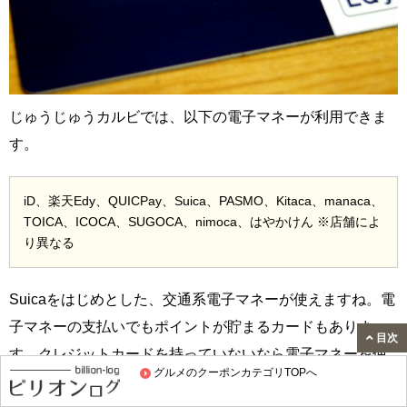
じゅうじゅうカルビでは、以下の電子マネーが利用できま
す。
iD、楽天Edy、QUICPay、Suica、PASMO、Kitaca、manaca、
TOICA、ICOCA、SUGOCA、nimoca、はやかけん ※店舗によ
り異なる
Suicaをはじめとした、交通系電子マネーが使えますね。電
子マネーの支払いでもポイントが貯まるカードもありま
目次
す。クレジットカードを持っていないなら電子マネーを使
グルメのクーポンカテゴリTOPへ
うのがお得です。