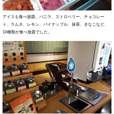
アイスも食べ放題。バニラ、ストロベリー、チョコレー
ト、ラムネ、レモン、パイナップル、抹茶、きなこなど、
10種類が食べ放題でした。