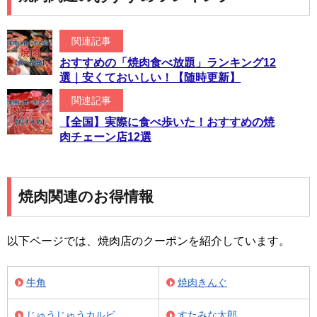
関連記事
おすすめの「焼肉食べ放題」ランキング12
選｜安くておいしい！【随時更新】
関連記事
【全国】実際に食べ歩いた！おすすめの焼
肉チェーン店12選
焼肉関連のお得情報
以下ページでは、焼肉店のクーポンを紹介しています。
牛角
焼肉きんぐ
じゅうじゅうカルビ
すたみな太郎