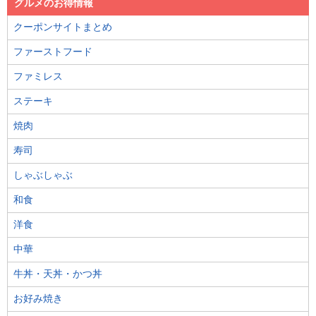
グルメのお得情報
クーポンサイトまとめ
ファーストフード
ファミレス
ステーキ
焼肉
寿司
しゃぶしゃぶ
和食
洋食
中華
牛丼・天丼・かつ丼
お好み焼き