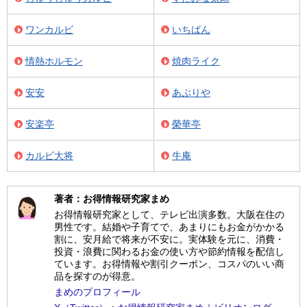
ワンカルビ
いちばん
情熱ホルモン
焼肉ライク
安安
あぶりや
安楽亭
榮華亭
カルビ大将
牛庵
著者：お得情報研究家まめ
お得情報研究家として、テレビ出演多数。大阪在住の
男性です。結婚や子育てで、あまりにもお金がかかる
割に、安月給で将来が不安に。実体験を元に、消費・
投資・浪費に関わるお金の使い方や節約情報を配信し
ています。お得情報や割引クーポン、コスパのいい商
品を探すのが得意。
まめのプロフィール