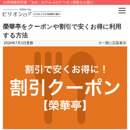
お得情報研究家「まめ」がグルメのクーポン情報をお届け
榮華亭をクーポンや割引で安くお得に利用
する方法
2024年7月1日
更新
※一部に広告表示