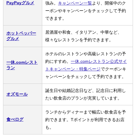
PayPayグルメ
強み。
キャンペーン一覧
より、開催中のク
ーポンやキャンペーンをチェックして予約
できます。
居酒屋や和食、イタリアン、中華など、
ホットペッパー
グルメ
様々なレストランを予約できます。
ホテルのレストランや高級レストランの予
約にすすめ。
一休.comレストラン公式サイ
一休.comレスト
ラン
トキャンペーン・特集ページ
でクーポンキ
ャンペーンをチェックして予約できます。
誕生日や結婚記念日など、記念日に利用し
オズモール
たい飲食店のプランが充実しています。
ランチからディナーまで幅広い飲食店を予
食べログ
約できます。Tポイントが利用できるお店
も。