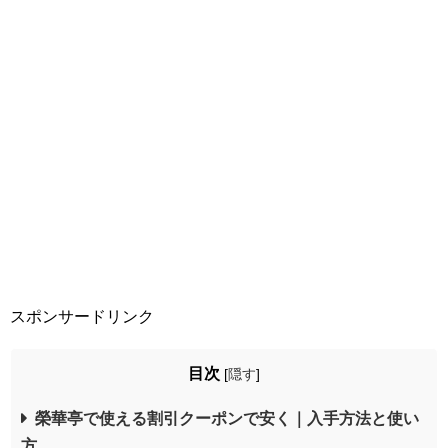
スポンサードリンク
目次
[
隠す
]
榮華亭で使える割引クーポンで安く｜入手方法と使い
方