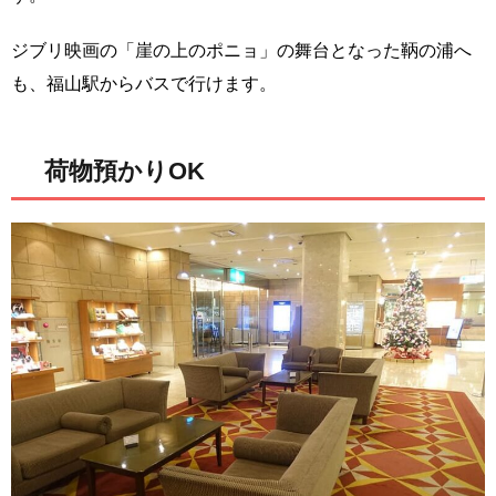
ジブリ映画の「崖の上のポニョ」の舞台となった鞆の浦へ
も、福山駅からバスで行けます。
荷物預かりOK