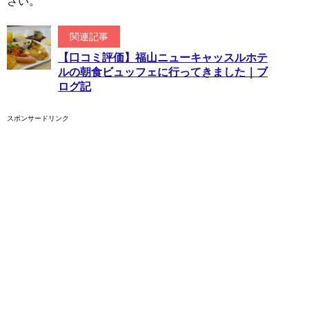
さい。
関連記事
【口コミ評価】福山ニューキャッスルホテ
ルの朝食ビュッフェに行ってきました｜ブ
ログ記
スポンサードリンク