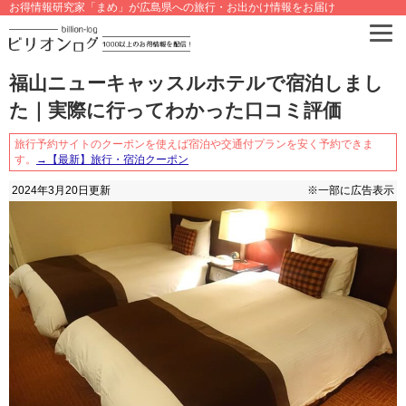
お得情報研究家「まめ」が広島県への旅行・お出かけ情報をお届け
福山ニューキャッスルホテルで宿泊しまし
た｜実際に行ってわかった口コミ評価
旅行予約サイトのクーポンを使えば宿泊や交通付プランを安く予約できま
す。
→【最新】旅行・宿泊クーポン
2024年3月20日
更新
※一部に広告表示