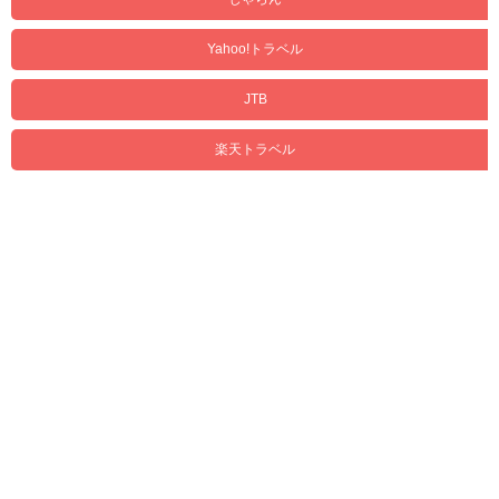
Yahoo!トラベル
JTB
楽天トラベル