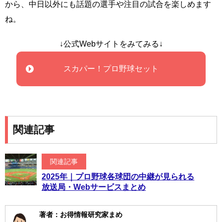
から、中日以外にも話題の選手や注目の試合を楽しめます
ね。
↓公式Webサイトをみてみる↓
スカパー！プロ野球セット
関連記事
関連記事
2025年｜プロ野球各球団の中継が見られる
放送局・Webサービスまとめ
著者：お得情報研究家まめ