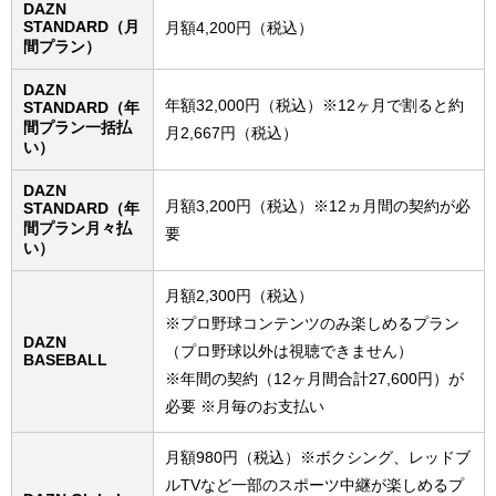
DAZN
STANDARD​（月
月額4,200円（税込）
間プラン）
DAZN
年額32,000円（税込）※12ヶ月で割ると約
STANDARD​（年
間プラン一括払
月2,667円（税込）
い）
DAZN
月額3,200円（税込）※12ヵ月間の契約が必
STANDARD​（年
間プラン月々払
要
い）
月額2,300円（税込）
※プロ野球コンテンツのみ楽しめるプラン
DAZN
（プロ野球以外は視聴できません）
BASEBALL
※年間の契約（12ヶ月間合計27,600円）が
必要 ※月毎のお支払い
月額980円（税込）※ボクシング、レッドブ
ルTVなど一部のスポーツ中継が楽しめるプ