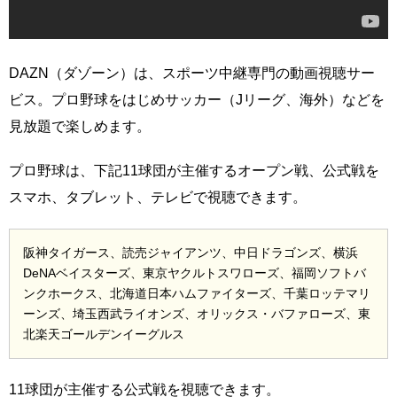
DAZN（ダゾーン）は、スポーツ中継専門の動画視聴サー
ビス。プロ野球をはじめサッカー（Jリーグ、海外）などを
見放題で楽しめます。
プロ野球は、下記11球団が主催するオープン戦、公式戦を
スマホ、タブレット、テレビで視聴できます。
阪神タイガース、読売ジャイアンツ、中日ドラゴンズ、横浜
DeNAベイスターズ、東京ヤクルトスワローズ、福岡ソフトバ
ンクホークス、北海道日本ハムファイターズ、千葉ロッテマリ
ーンズ、埼玉西武ライオンズ、オリックス・バファローズ、東
北楽天ゴールデンイーグルス
11球団が主催する公式戦を視聴できます。