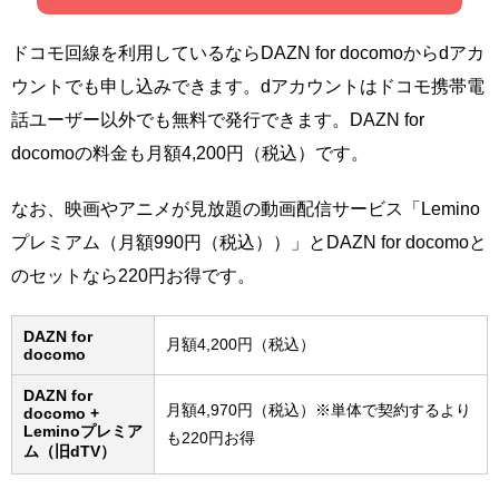
ドコモ回線を利用しているならDAZN for docomoからdアカ
ウントでも申し込みできます。dアカウントはドコモ携帯電
話ユーザー以外でも無料で発行できます。DAZN for
docomoの料金も月額4,200円（税込）です。
なお、映画やアニメが見放題の動画配信サービス「Lemino
プレミアム（月額990円（税込））」とDAZN for docomoと
のセットなら220円お得です。
DAZN for
月額4,200円（税込）
docomo
DAZN for
月額4,970円（税込）※単体で契約するより
docomo +
Leminoプレミア
も220円お得
ム（旧dTV）