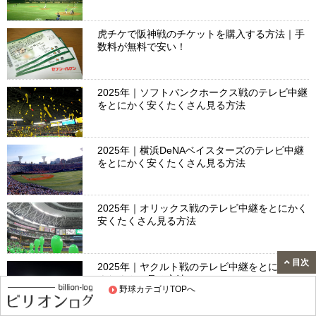
虎チケで阪神戦のチケットを購入する方法｜手
数料が無料で安い！
2025年｜ソフトバンクホークス戦のテレビ中継
をとにかく安くたくさん見る方法
2025年｜横浜DeNAベイスターズのテレビ中継
をとにかく安くたくさん見る方法
2025年｜オリックス戦のテレビ中継をとにかく
安くたくさん見る方法
目次
2025年｜ヤクルト戦のテレビ中継をとにかく安
くたくさん見る方法
野球カテゴリTOPへ