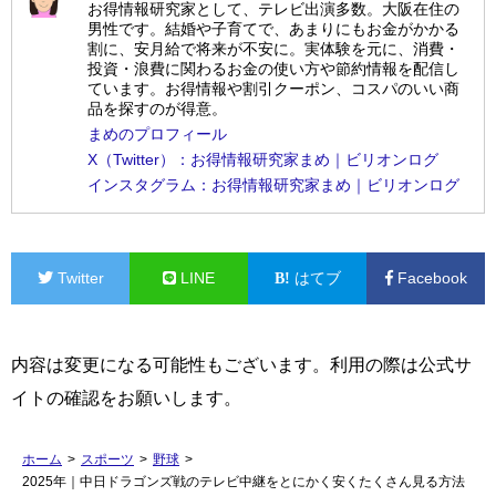
お得情報研究家として、テレビ出演多数。大阪在住の
男性です。結婚や子育てで、あまりにもお金がかかる
割に、安月給で将来が不安に。実体験を元に、消費・
投資・浪費に関わるお金の使い方や節約情報を配信し
ています。お得情報や割引クーポン、コスパのいい商
品を探すのが得意。
まめのプロフィール
X（Twitter）：お得情報研究家まめ｜ビリオンログ
インスタグラム：お得情報研究家まめ｜ビリオンログ
Twitter
LINE
はてブ
Facebook
内容は変更になる可能性もございます。利用の際は公式サ
イトの確認をお願いします。
ホーム
>
スポーツ
>
野球
>
2025年｜中日ドラゴンズ戦のテレビ中継をとにかく安くたくさん見る方法