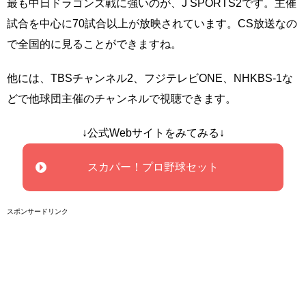
最も中日ドラゴンズ戦に強いのが、J SPORTS2です。主催
試合を中心に70試合以上が放映されています。CS放送なの
で全国的に見ることができますね。
他には、TBSチャンネル2、フジテレビONE、NHKBS-1な
どで他球団主催のチャンネルで視聴できます。
↓公式Webサイトをみてみる↓
スカパー！プロ野球セット
スポンサードリンク