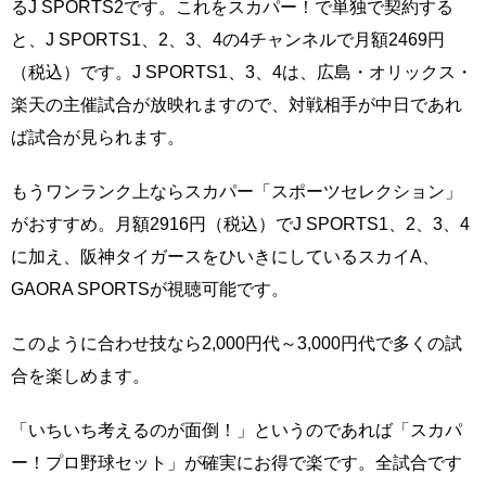
るJ SPORTS2です。これをスカパー！で単独で契約する
と、J SPORTS1、2、3、4の4チャンネルで月額2469円
（税込）です。J SPORTS1、3、4は、広島・オリックス・
楽天の主催試合が放映れますので、対戦相手が中日であれ
ば試合が見られます。
もうワンランク上ならスカパー「スポーツセレクション」
がおすすめ。月額2916円（税込）でJ SPORTS1、2、3、4
に加え、阪神タイガースをひいきにしているスカイA、
GAORA SPORTSが視聴可能です。
このように合わせ技なら2,000円代～3,000円代で多くの試
合を楽しめます。
「いちいち考えるのが面倒！」というのであれば「スカパ
ー！プロ野球セット」が確実にお得で楽です。全試合です