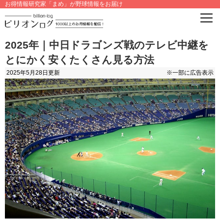
お得情報研究家「まめ」が野球情報をお届け
2025年｜中日ドラゴンズ戦のテレビ中継を
とにかく安くたくさん見る方法
2025年5月28日
更新
※一部に広告表示