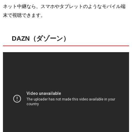
ネット中継なら、スマホやタブレットのようなモバイル端
末で視聴できます。
DAZN（ダゾーン）