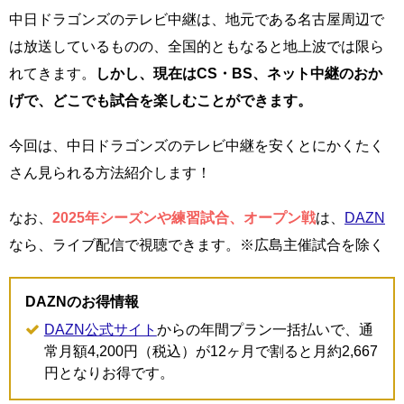
中日ドラゴンズのテレビ中継は、地元である名古屋周辺で
は放送しているものの、全国的ともなると地上波では限ら
れてきます。
しかし、現在はCS・BS、ネット中継のおか
げで、どこでも試合を楽しむことができます。
今回は、中日ドラゴンズのテレビ中継を安くとにかくたく
さん見られる方法紹介します！
なお、
2025年シーズンや練習試合、オープン戦
は、
DAZN
なら、ライブ配信で視聴できます。※広島主催試合を除く
DAZNのお得情報
DAZN公式サイト
からの年間プラン一括払いで、通
常月額4,200円（税込）が12ヶ月で割ると月約2,667
円となりお得です。