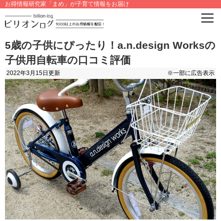
お得情報研究家「まめ」が子育て情報をお届け
5歳の子供にぴったり！a.n.design Worksの
子供用自転車の口コミ評価
2022年3月15日
更新
※一部に広告表示