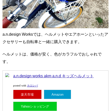
a.n.design Worksでは、ヘルメットやエアホーンといったア
クセサリーも自転車と一緒に購入できます。
ヘルメットは、価格が安く、色がカラフルでおしゃれで
す。
a.n.design works akm a.n.d キッズヘルメット
カエレバ
posted with
楽天市場
Amazon
Yahooショッピング