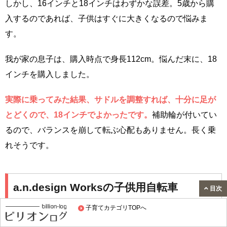
しかし、16インチと18インチはわずかな誤差。5歳から購
入するのであれば、子供はすぐに大きくなるので悩みま
す。
我が家の息子は、購入時点で身長112cm。悩んだ末に、18
インチを購入しました。
実際に乗ってみた結果、サドルを調整すれば、十分に足が
とどくので、18インチでよかったです。
補助輪が付いてい
るので、バランスを崩して転ぶ心配もありません。長く乗
れそうです。
a.n.design Worksの子供用自転車
目次
子育てカテゴリTOPへ