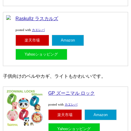
Raskullz ラスカルズ
カエレバ
posted with
楽天市場
Amazon
Yahooショッピング
子供向けのベルやカギ、ライトもかわいいです。
GP ズーニマル ロック
カエレバ
posted with
楽天市場
Amazon
Yahooショッピング