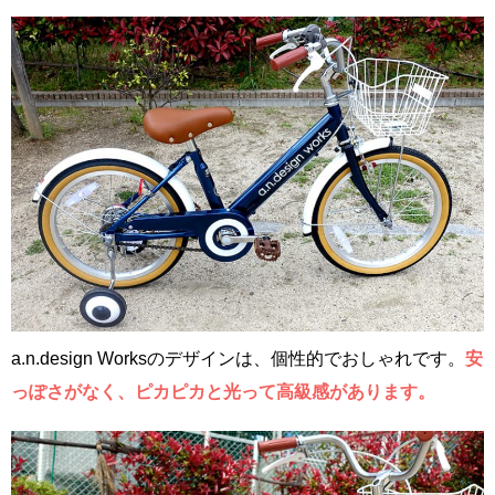
a.n.design Worksのデザインは、個性的でおしゃれです。
安
っぽさがなく、ピカピカと光って高級感があります。