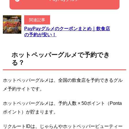
関連記事
PayPayグルメのクーポンまとめ｜飲食店
の予約が安い！
ホットペッパーグルメで予約でき
る？
ホットペッパーグルメは、全国の飲食店を予約できるグル
メ予約サイトです。
ホットペッパーグルメは、予約人数 × 50ポイント（Ponta
ポイント）が貯まります。
リクルートIDは、じゃらんやホットペッパービューティー