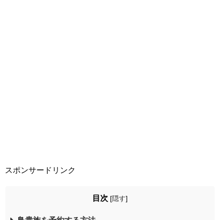
スポンサードリンク
目次
[
隠す
]