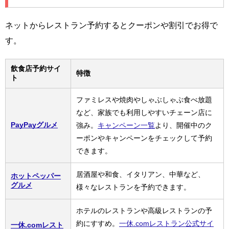
ネットからレストラン予約するとクーポンや割引でお得で
す。
飲食店予約サイ
特徴
ト
ファミレスや焼肉やしゃぶしゃぶ食べ放題
など、家族でも利用しやすいチェーン店に
PayPayグルメ
強み。
キャンペーン一覧
より、開催中のク
ーポンやキャンペーンをチェックして予約
できます。
居酒屋や和食、イタリアン、中華など、
ホットペッパー
グルメ
様々なレストランを予約できます。
ホテルのレストランや高級レストランの予
約にすすめ。
一休.comレストラン公式サイ
一休.comレスト