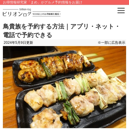
お得情報研究家「まめ」がグルメ予約情報をお届け
鳥貴族を予約する方法｜アプリ・ネット・
電話で予約できる
2024年5月9日
更新
※一部に広告表示