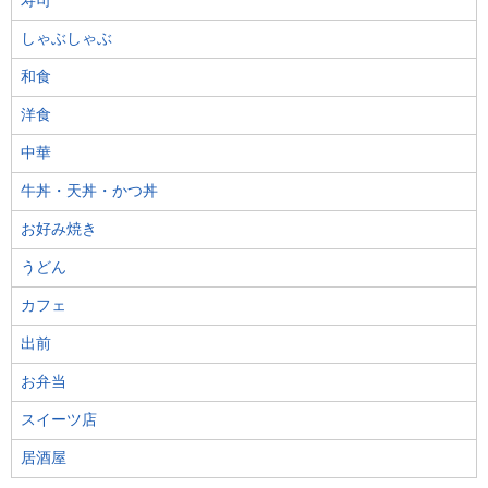
寿司
しゃぶしゃぶ
和食
洋食
中華
牛丼・天丼・かつ丼
お好み焼き
うどん
カフェ
出前
お弁当
スイーツ店
居酒屋