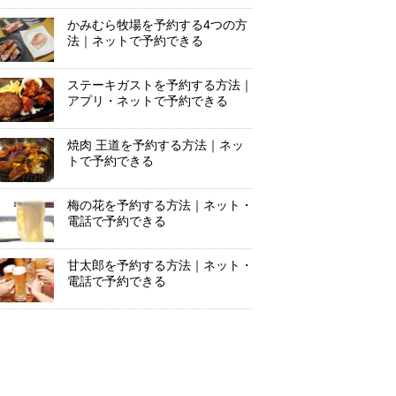
かみむら牧場を予約する4つの方
法｜ネットで予約できる
ステーキガストを予約する方法｜
アプリ・ネットで予約できる
焼肉 王道を予約する方法｜ネッ
トで予約できる
梅の花を予約する方法｜ネット・
電話で予約できる
甘太郎を予約する方法｜ネット・
電話で予約できる