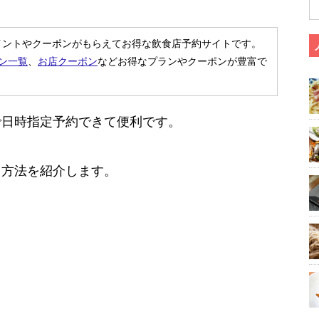
yポイントやクーポンがもらえてお得な飲食店予約サイトです。
ン一覧
、
お店クーポン
などお得なプランやクーポンが豊富で
で日時指定予約できて便利です。
る方法を紹介します。