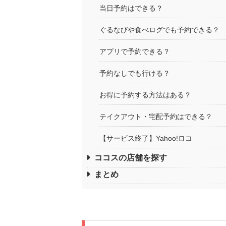
当日予約はできる？
ぐるなびや食べログでも予約できる？
アプリで予約できる？
予約なしでも行ける？
お得に予約する方法はある？
テイクアウト・宅配予約はできる？
【サービス終了】Yahoo!ロコ
ココスの店舗を探す
まとめ