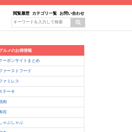
閲覧履歴
カテゴリ一覧
お問い合わせ
グルメのお得情報
クーポンサイトまとめ
ファーストフード
ファミレス
ステーキ
焼肉
寿司
しゃぶしゃぶ