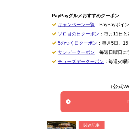
PayPayグルメおすすめクーポン
キャンペーン一覧
：PayPayポ
ゾロ目の日クーポン
：毎月11日と
5のつく日クーポン
：毎月5日、15
サンデークーポン
：毎週日曜日に予
チューズデークーポン
：毎週火曜日
↓公式W
関連記事