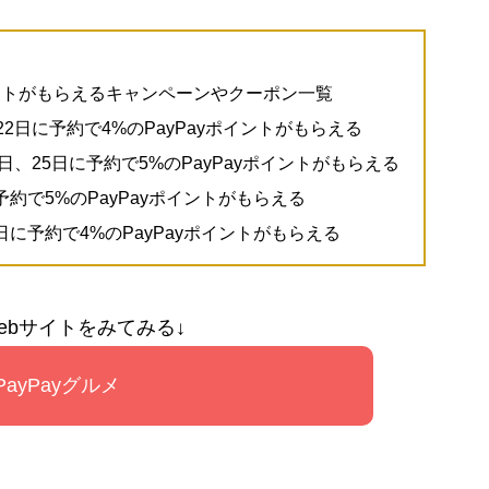
イントがもらえるキャンペーンやクーポン一覧
22日に予約で4%のPayPayポイントがもらえる
日、25日に予約で5%のPayPayポイントがもらえる
約で5%のPayPayポイントがもらえる
に予約で4%のPayPayポイントがもらえる
ebサイトをみてみる↓
PayPayグルメ