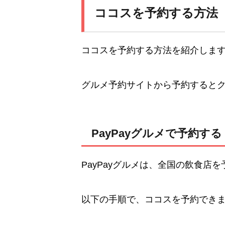
ココスを予約する方法
ココスを予約する方法を紹介しま
グルメ予約サイトから予約すると
PayPayグルメで予約する
PayPayグルメは、全国の飲食店
以下の手順で、ココスを予約でき