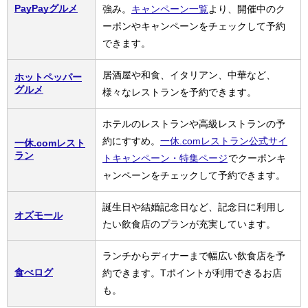
PayPayグルメ
強み。
キャンペーン一覧
より、開催中のク
ーポンやキャンペーンをチェックして予約
できます。
居酒屋や和食、イタリアン、中華など、
ホットペッパー
グルメ
様々なレストランを予約できます。
ホテルのレストランや高級レストランの予
約にすすめ。
一休.comレストラン公式サイ
一休.comレスト
ラン
トキャンペーン・特集ページ
でクーポンキ
ャンペーンをチェックして予約できます。
誕生日や結婚記念日など、記念日に利用し
オズモール
たい飲食店のプランが充実しています。
ランチからディナーまで幅広い飲食店を予
食べログ
約できます。Tポイントが利用できるお店
も。