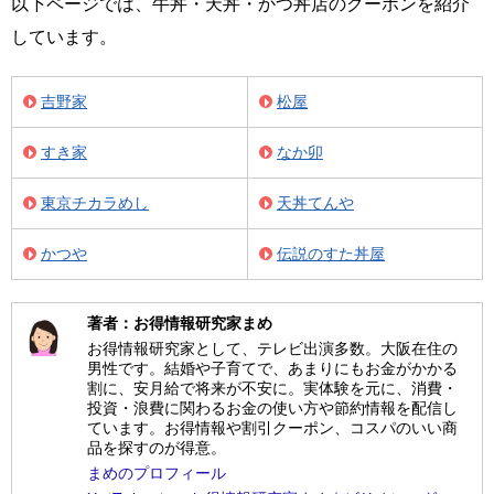
以下ページでは、牛丼・天丼・かつ丼店のクーポンを紹介
しています。
吉野家
松屋
すき家
なか卯
東京チカラめし
天丼てんや
かつや
伝説のすた丼屋
著者：お得情報研究家まめ
お得情報研究家として、テレビ出演多数。大阪在住の
男性です。結婚や子育てで、あまりにもお金がかかる
割に、安月給で将来が不安に。実体験を元に、消費・
投資・浪費に関わるお金の使い方や節約情報を配信し
ています。お得情報や割引クーポン、コスパのいい商
品を探すのが得意。
まめのプロフィール