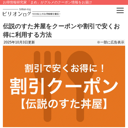
お得情報研究家「まめ」がグルメのクーポン情報をお届け
伝説のすた丼屋をクーポンや割引で安くお
得に利用する方法
2025年10月3日
更新
※一部に広告表示