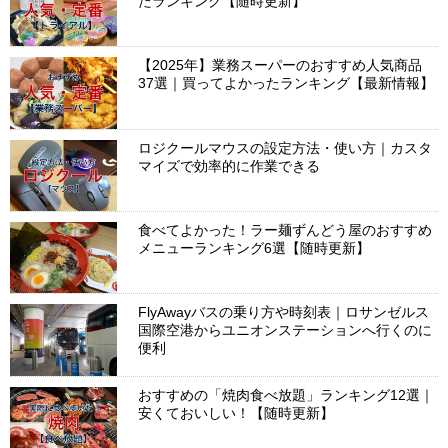
たランキング【随時更新】
【2025年】業務スーパーのおすすめ人気商品
37選｜買ってよかったランキング【最新情報】
ロジクールマウスの設定方法・使い方｜カスタ
マイズで効率的に作業できる
食べてよかった！ラー麺ずんどう屋のおすすめ
メニューランキング6選【随時更新】
FlyAwayバスの乗り方や時刻表｜ロサンゼルス
国際空港からユニオンステーションへ行くのに
便利
おすすめの「焼肉食べ放題」ランキング12選｜
安くておいしい！【随時更新】