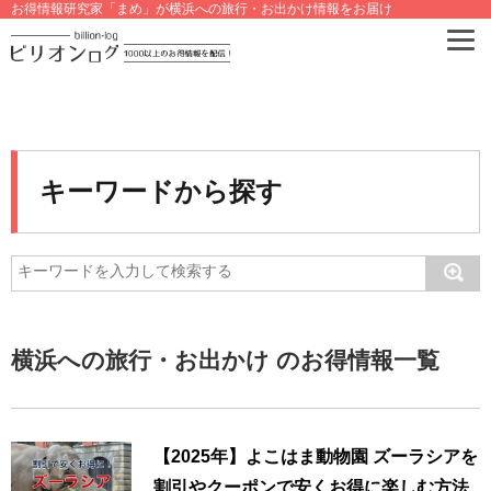
お得情報研究家「まめ」が横浜への旅行・お出かけ情報をお届け
キーワードから探す
横浜への旅行・お出かけ のお得情報一覧
【2025年】よこはま動物園 ズーラシアを
割引やクーポンで安くお得に楽しむ方法