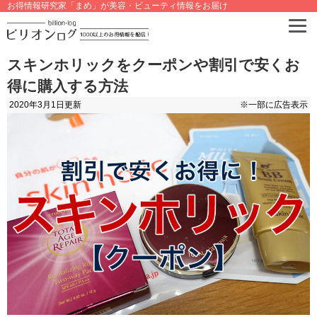
お得情報研究家「まめ」が美容・ビューティ情報をお届け
スキンホリックをクーポンや割引で安くお
得に購入する方法
2020年3月1日
更新
※一部に広告表示