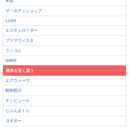
米肌
ザ・ボディショップ
LUSH
エスティローダー
プリマヴィスタ
ランコム
NARS
寝具を安く買う
エアウィーヴ
昭和西川
テンピュール
じぶんまくら
ヨギボー