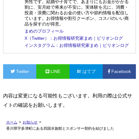
男性です。結婚や子育てで、あまりにもお金がかかる
割に、安月給で将来が不安に。実体験を元に、消費・
投資・浪費に関わるお金の使い方や節約情報を配信し
ています。お得情報や割引クーポン、コスパのいい商
品を探すのが得意。
まめのプロフィール
X（Twitter）：お得情報研究家まめ｜ビリオンログ
インスタグラム：お得情報研究家まめ｜ビリオンログ
Twitter
LINE
はてブ
Facebook
内容は変更になる可能性もございます。利用の際は公式サ
イトの確認をお願いします。
ホーム
>
お知らせ
>
香川県宇多津町にある四国水族館とスポンサー契約を結びました