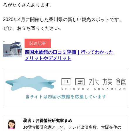
ろがたくさんあります。
2020年4月に開館した香川県の新しい観光スポットです。
ぜひ、お立ち寄りください。
関連記事
四国水族館の口コミ評価｜行ってわかった
メリットやデメリット
著者：お得情報研究家まめ
お得情報研究家として、テレビ出演多数。大阪在住の