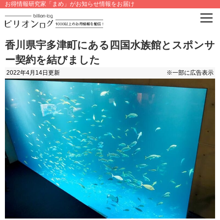
お得情報研究家「まめ」がお知らせ情報をお届け
香川県宇多津町にある四国水族館とスポンサ
ー契約を結びました
2022年4月14日
更新
※一部に広告表示