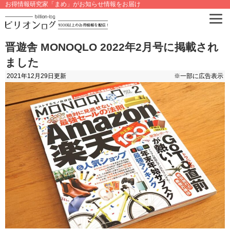
お得情報研究家「まめ」がお知らせ情報をお届け
晋遊舎 MONOQLO 2022年2月号に掲載され
ました
2021年12月29日
更新
※一部に広告表示