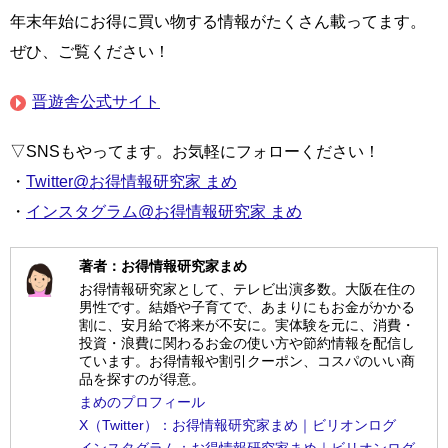
年末年始にお得に買い物する情報がたくさん載ってます。
ぜひ、ご覧ください！
晋遊舎公式サイト
▽SNSもやってます。お気軽にフォローください！
・
Twitter@お得情報研究家 まめ
・
インスタグラム@お得情報研究家 まめ
著者：お得情報研究家まめ
お得情報研究家として、テレビ出演多数。大阪在住の
男性です。結婚や子育てで、あまりにもお金がかかる
割に、安月給で将来が不安に。実体験を元に、消費・
投資・浪費に関わるお金の使い方や節約情報を配信し
ています。お得情報や割引クーポン、コスパのいい商
品を探すのが得意。
まめのプロフィール
X（Twitter）：お得情報研究家まめ｜ビリオンログ