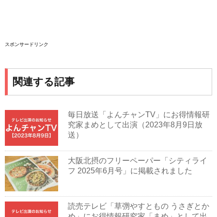
スポンサードリンク
関連する記事
毎日放送「よんチャンTV」にお得情報研
究家まめとして出演（2023年8月9日放
送）
大阪北摂のフリーペーパー「シティライ
フ 2025年6月号」に掲載されました
読売テレビ「草彅やすともの うさぎとか
め」にお得情報研究家「まめ」として出