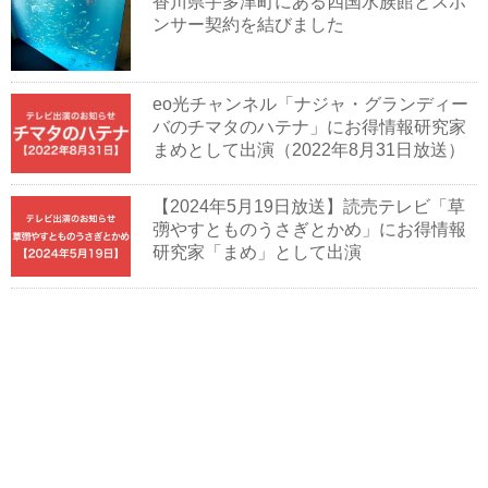
香川県宇多津町にある四国水族館とスポ
ンサー契約を結びました
eo光チャンネル「ナジャ・グランディー
バのチマタのハテナ」にお得情報研究家
まめとして出演（2022年8月31日放送）
【2024年5月19日放送】読売テレビ「草
彅やすとものうさぎとかめ」にお得情報
研究家「まめ」として出演