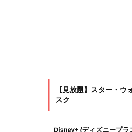
【見放題】スター・ウ
スク
Disney+ (ディズニープラ