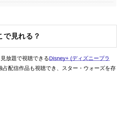
こで見れる？
、見放題で視聴できる
Disney+ (ディズニープラ
独占配信作品も視聴でき、スター・ウォーズを存