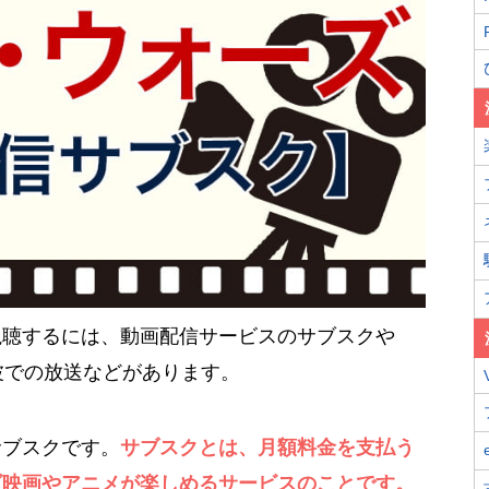
視聴するには、動画配信サービスのサブスクや
波での放送などがあります。
サブスクです。
サブスクとは、月額料金を支払う
ズ映画やアニメが楽しめるサービスのことです。