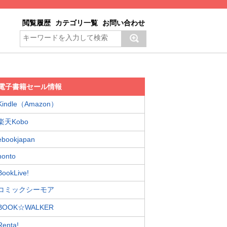
閲覧履歴
カテゴリ一覧
お問い合わせ
電子書籍セール情報
Kindle（Amazon）
楽天Kobo
ebookjapan
honto
BookLive!
コミックシーモア
BOOK☆WALKER
Renta!