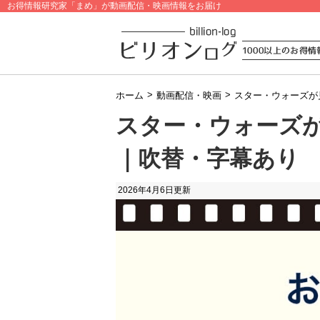
お得情報研究家「まめ」が動画配信・映画情報をお届け
>
>
ホーム
動画配信・映画
スター・ウォーズが
スター・ウォーズ
｜吹替・字幕あり
2026年4月6日
更新