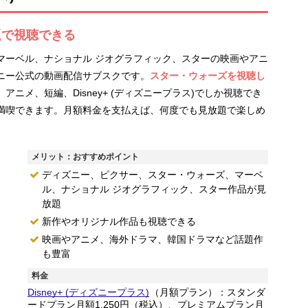
題で視聴できる
マーベル、ナショナル ジオグラフィック、スターの映画やアニ
ニー公式の動画配信サブスクです。
スター・ウォーズを視聴し
アニメ、短編、Disney+ (ディズニープラス)でしか視聴でき
満喫できます。月額料金を支払えば、何度でも見放題で楽しめ
メリット：おすすめポイント
ディズニー、ピクサー、スター・ウォーズ、マーベ
ル、ナショナル ジオグラフィック、スター作品が見
放題
新作やオリジナル作品も視聴できる
映画やアニメ、海外ドラマ、韓国ドラマなど話題作
も豊富
料金
Disney+ (ディズニープラス)
（月額プラン）：スタンダ
ードプラン月額1,250円（税込）、プレミアムプラン月