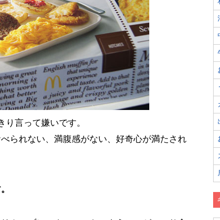
きり言って嫌いです。
食べられない、満腹感がない、好奇心が満たされ
す。