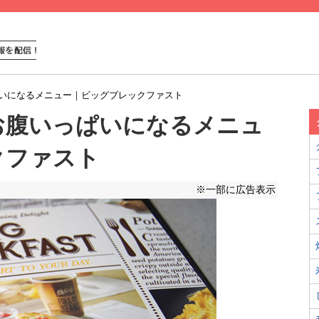
いになるメニュー｜ビッグブレックファスト
お腹いっぱいになるメニュ
クファスト
※一部に広告表示