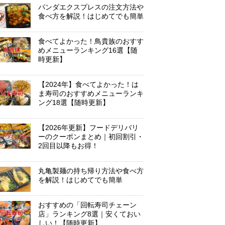
パンダエクスプレスの注文方法や
食べ方を解説！はじめてでも簡単
食べてよかった！鳥貴族のおすす
めメニューランキング16選【随
時更新】
【2024年】食べてよかった！は
ま寿司のおすすめメニューランキ
ング18選【随時更新】
【2026年更新】フードデリバリ
ーのクーポンまとめ｜初回割引・
2回目以降もお得！
丸亀製麺の持ち帰り方法や食べ方
を解説！はじめてでも簡単
おすすめの「回転寿司チェーン
店」ランキング8選｜安くておい
しい！【随時更新】