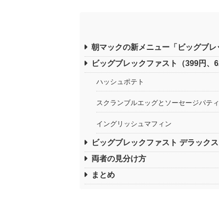
朝マックの新メニュー「ビッグブレ
ビッグブレックファスト（399円、628
ハッシュポテト
スクランブルエッグとソーセージパテ
イングリッシュマフィン
ビッグブレックファスト デラックス（5
両者の見分け方
まとめ