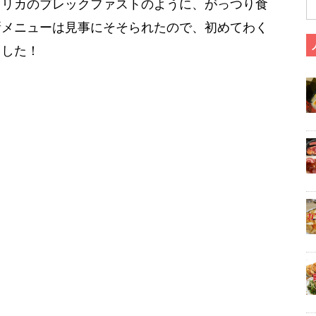
メリカのブレックファストのように、がっつり食
新メニューは見事にそそられたので、初めてわく
ました！