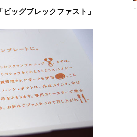
「ビッグブレックファスト」