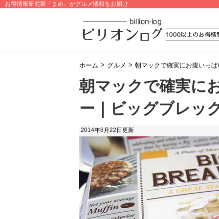
お得情報研究家「まめ」がグルメ情報をお届け
>
>
ホーム
グルメ
朝マックで確実にお腹いっぱ
朝マックで確実に
ー｜ビッグブレッ
2014年8月22日
更新