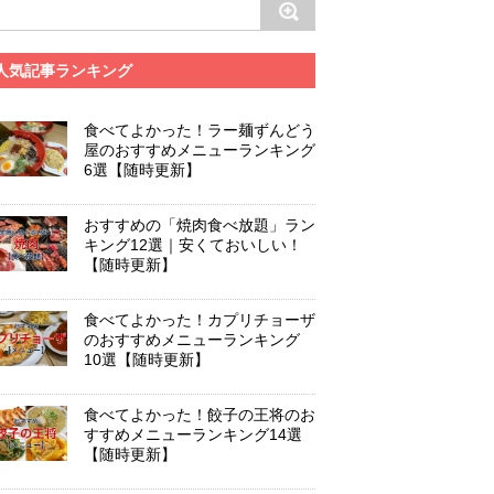
人気記事ランキング
食べてよかった！ラー麺ずんどう
屋のおすすめメニューランキング
6選【随時更新】
おすすめの「焼肉食べ放題」ラン
キング12選｜安くておいしい！
【随時更新】
食べてよかった！カプリチョーザ
のおすすめメニューランキング
10選【随時更新】
食べてよかった！餃子の王将のお
すすめメニューランキング14選
【随時更新】