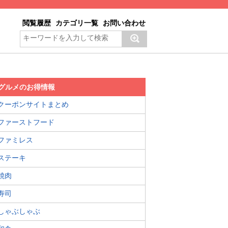
閲覧履歴
カテゴリ一覧
お問い合わせ
グルメのお得情報
クーポンサイトまとめ
ファーストフード
ファミレス
ステーキ
焼肉
寿司
しゃぶしゃぶ