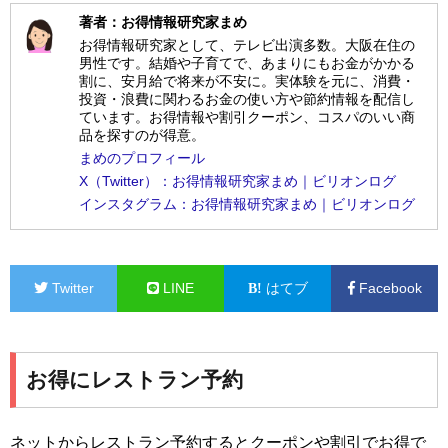
著者：お得情報研究家まめ
お得情報研究家として、テレビ出演多数。大阪在住の
男性です。結婚や子育てで、あまりにもお金がかかる
割に、安月給で将来が不安に。実体験を元に、消費・
投資・浪費に関わるお金の使い方や節約情報を配信し
ています。お得情報や割引クーポン、コスパのいい商
品を探すのが得意。
まめのプロフィール
X（Twitter）：お得情報研究家まめ｜ビリオンログ
インスタグラム：お得情報研究家まめ｜ビリオンログ
Twitter
LINE
はてブ
Facebook
お得にレストラン予約
ネットからレストラン予約するとクーポンや割引でお得で