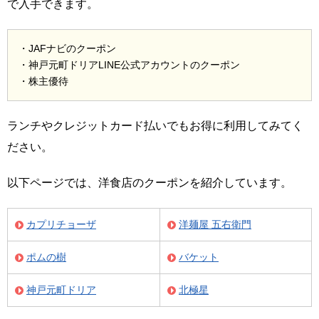
で入手できます。
・JAFナビのクーポン
・神戸元町ドリアLINE公式アカウントのクーポン
・株主優待
ランチやクレジットカード払いでもお得に利用してみてく
ださい。
以下ページでは、洋食店のクーポンを紹介しています。
カプリチョーザ
洋麺屋 五右衛門
ポムの樹
バケット
神戸元町ドリア
北極星