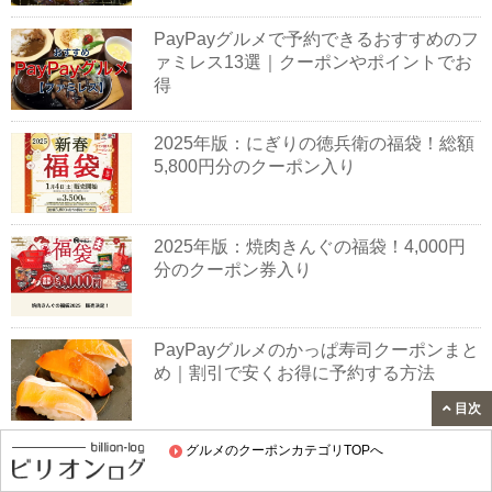
PayPayグルメで予約できるおすすめのフ
ァミレス13選｜クーポンやポイントでお
得
2025年版：にぎりの徳兵衛の福袋！総額
5,800円分のクーポン入り
2025年版：焼肉きんぐの福袋！4,000円
分のクーポン券入り
PayPayグルメのかっぱ寿司クーポンまと
め｜割引で安くお得に予約する方法
目次
グルメのクーポンカテゴリTOPへ
【2024年】梅の花をクーポンや割引で安
くお得に利用する方法