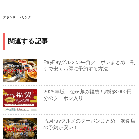
スポンサードリンク
関連する記事
PayPayグルメの牛角クーポンまとめ｜割
引で安くお得に予約する方法
2025年版：なか卯の福袋！総額3,000円
分のクーポン入り
PayPayグルメのクーポンまとめ｜飲食店
の予約が安い！