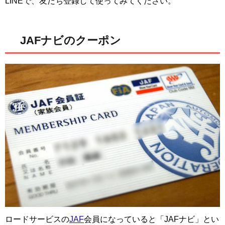
LINEで、友だち登録して使ってみてください。
JAFナビのクーポン
ロードサービスの
JAF
会員になっていると「JAFナビ」とい