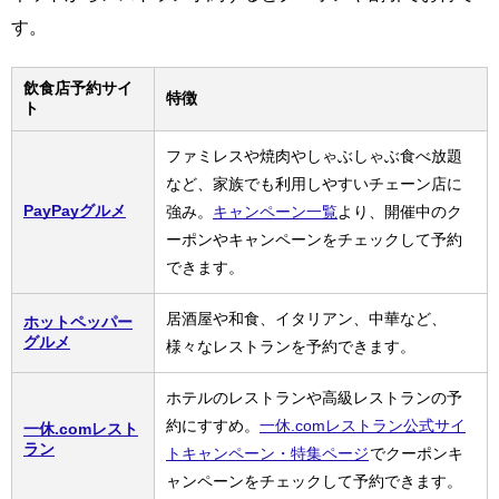
す。
飲食店予約サイ
特徴
ト
ファミレスや焼肉やしゃぶしゃぶ食べ放題
など、家族でも利用しやすいチェーン店に
PayPayグルメ
強み。
キャンペーン一覧
より、開催中のク
ーポンやキャンペーンをチェックして予約
できます。
居酒屋や和食、イタリアン、中華など、
ホットペッパー
グルメ
様々なレストランを予約できます。
ホテルのレストランや高級レストランの予
約にすすめ。
一休.comレストラン公式サイ
一休.comレスト
ラン
トキャンペーン・特集ページ
でクーポンキ
ャンペーンをチェックして予約できます。