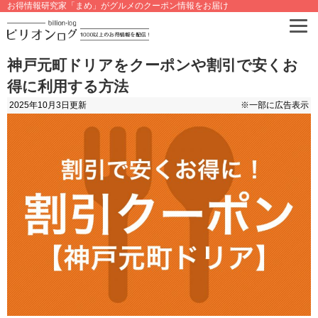
お得情報研究家「まめ」がグルメのクーポン情報をお届け
神戸元町ドリアをクーポンや割引で安くお
得に利用する方法
2025年10月3日
更新
※一部に広告表示