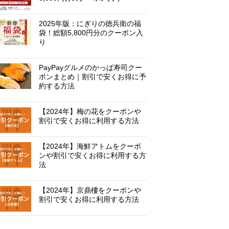
2025年版：にぎりの徳兵衛の福
袋！総額5,800円分のクーポン入
り
PayPayグルメのかっぱ寿司クー
ポンまとめ｜割引で安くお得に予
約する方法
【2024年】梅の花をクーポンや
割引で安くお得に利用する方法
【2024年】海鮮アトムをクーポ
ンや割引で安くお得に利用する方
法
【2024年】京鼎樓をクーポンや
割引で安くお得に利用する方法