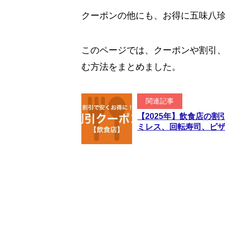
クーポンの他にも、お得に五味八
このページでは、クーポンや割引
む方法をまとめました。
関連記事
【2025年】飲食店の
ミレス、回転寿司、ピ