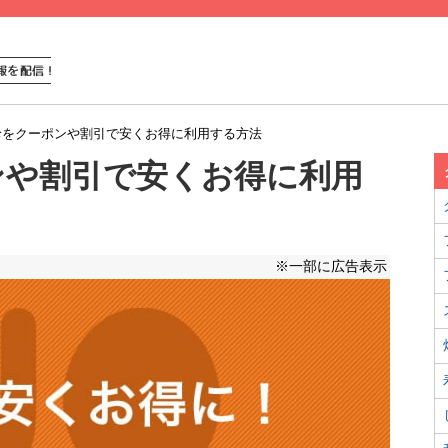
珍をクーポンや割引で安くお得に利用する方法
ンや割引で安くお得に利用
※一部に広告表示