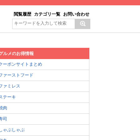
閲覧履歴
カテゴリ一覧
お問い合わせ
グルメのお得情報
クーポンサイトまとめ
ファーストフード
ファミレス
ステーキ
焼肉
寿司
しゃぶしゃぶ