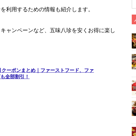
珍を利用するための情報も紹介します。
、キャンペーンなど、五味八珍を安くお得に楽し
割引クーポンまとめ｜ファーストフード、ファ
ザも全部割引！