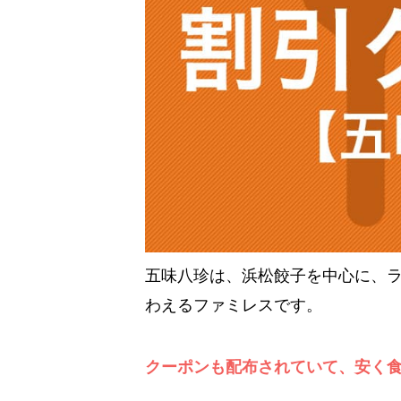
五味八珍は、浜松餃子を中心に、
わえるファミレスです。
クーポンも配布されていて、安く