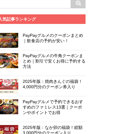
人気記事ランキング
PayPayグルメのクーポンまとめ
｜飲食店の予約が安い！
PayPayグルメの牛角クーポンま
とめ｜割引で安くお得に予約する
方法
2025年版：焼肉きんぐの福袋！
4,000円分のクーポン券入り
PayPayグルメで予約できるおす
すめのファミレス13選｜クーポ
ンやポイントでお得
2025年版：なか卯の福袋！総額
3,000円分のクーポン入り