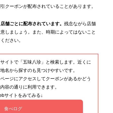
割引クーポンが配布されていることがあります。
、店舗ごとに配布されています。
残念ながら店舗
注意しましょう。また、時期によってはないこと
てください。
のサイトで「五味八珍」と検索します。近くに
、地名から探すのも見つけやすいです。
細ページにアクセスしてクーポンがあるかどう
載内容の通りに利用できます。
ebサイトをみてみる↓
食べログ