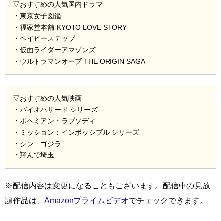
▽おすすめの人気国内ドラマ
・東京女子図鑑
・福家堂本舗-KYOTO LOVE STORY-
・ベイビーステップ
・仮面ライダーアマゾンズ
・ウルトラマンオーブ THE ORIGIN SAGA
▽おすすめの人気映画
・バイオハザード シリーズ
・ボヘミアン・ラプソディ
・ミッション：インポッシブル シリーズ
・シン・ゴジラ
・翔んで埼玉
※配信内容は変更になることもございます。配信中の見放
題作品は、
Amazonプライムビデオ
でチェックできます。