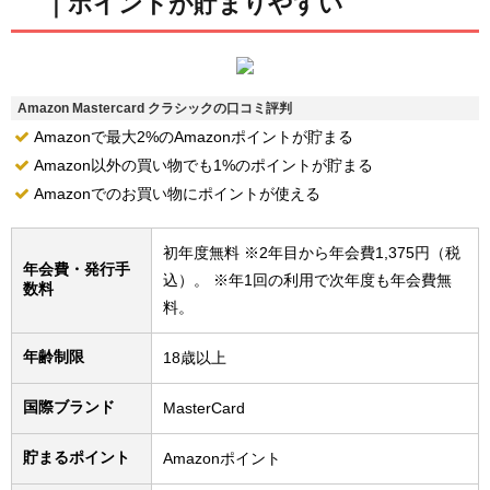
｜ポイントが貯まりやすい
Amazon Mastercard クラシックの口コミ評判
Amazonで最大2%のAmazonポイントが貯まる
Amazon以外の買い物でも1%のポイントが貯まる
Amazonでのお買い物にポイントが使える
初年度無料 ※2年目から年会費1,375円（税
年会費・発行手
込）。 ※年1回の利用で次年度も年会費無
数料
料。
年齢制限
18歳以上
国際ブランド
MasterCard
貯まるポイント
Amazonポイント