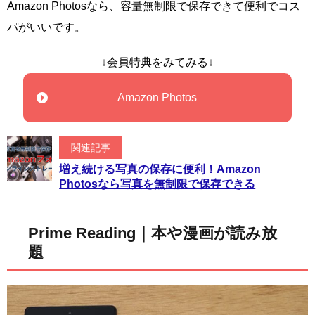
Amazon Photosなら、容量無制限で保存できて便利でコス
パがいいです。
↓会員特典をみてみる↓
Amazon Photos
関連記事
増え続ける写真の保存に便利！Amazon
Photosなら写真を無制限で保存できる
Prime Reading｜本や漫画が読み放
題