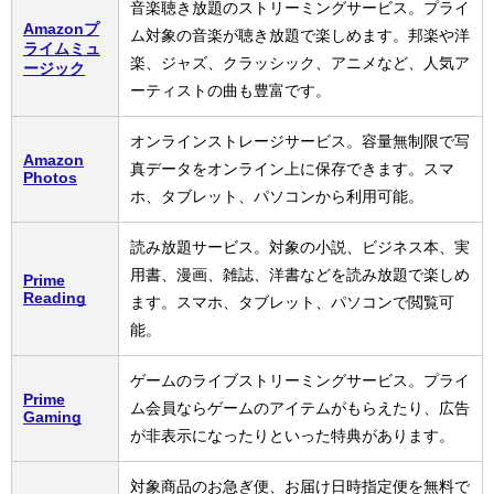
音楽聴き放題のストリーミングサービス。プライ
Amazonプ
ム対象の音楽が聴き放題で楽しめます。邦楽や洋
ライムミュ
楽、ジャズ、クラッシック、アニメなど、人気ア
ージック
ーティストの曲も豊富です。
オンラインストレージサービス。容量無制限で写
Amazon
真データをオンライン上に保存できます。スマ
Photos
ホ、タブレット、パソコンから利用可能。
読み放題サービス。対象の小説、ビジネス本、実
用書、漫画、雑誌、洋書などを読み放題で楽しめ
Prime
Reading
ます。スマホ、タブレット、パソコンで閲覧可
能。
ゲームのライブストリーミングサービス。プライ
Prime
ム会員ならゲームのアイテムがもらえたり、広告
Gaming
が非表示になったりといった特典があります。
対象商品のお急ぎ便、お届け日時指定便を無料で