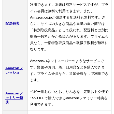
利用できます。本来は有料サービスですが、プラ
イム会員は無料で利用できます。また、
Amazon.co.jpが発送する配送料も無料です。さ
配送特典
らに、サイズの大きな商品や重量の重い商品は
「特別取扱商品」として扱われ、配送料とは別に
取扱手数料がかかる場合があります。プライム会
員なら、一部特別取扱商品の取扱手数料が無料に
なります。
Amazonのネットスーパーのようなサービスで
す。野菜やお肉、魚、日用品などを購入できま
Amazonフ
レッシュ
す。プライム会員なら、追加会費なしで利用でき
ます。
ベビー用おむつとおしりふきを、定期おトク便で
Amazonフ
ァミリー特
15%OFFで購入できるAmazonファミリー特典を
典
利用できます。