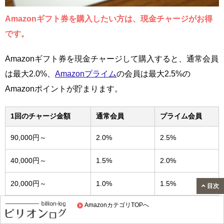
Amazonギフト券を購入したい方は、現金チャージがお得
です。
Amazonギフト券を現金チャージして購入すると、通常会員
は最大2.0%、
Amazonプライム
の会員は最大2.5%の
Amazonポイントが貯まります。
1回のチャージ金額
通常会員
プライム会員
90,000円～
2.0%
2.5%
40,000円～
1.5%
2.0%
20,000円～
1.0%
1.5%
目次
AmazonカテゴリTOPへ
5,000円～
0.5%
1.0%