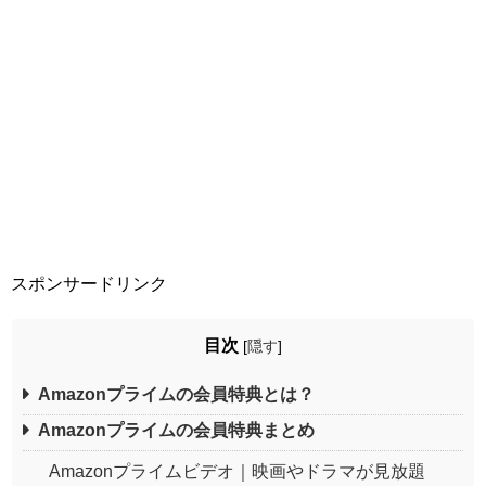
スポンサードリンク
目次
[
隠す
]
Amazonプライムの会員特典とは？
Amazonプライムの会員特典まとめ
Amazonプライムビデオ｜映画やドラマが見放題