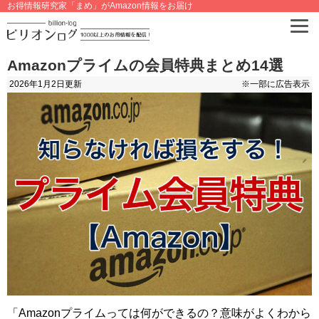
お得情報研究家「まめ」がAmazon情報をお届け
Amazonプライムの会員特典まとめ14選
2026年1月2日
更新
※一部に広告表示
「Amazonプライムっては何ができるの？意味がよくわから