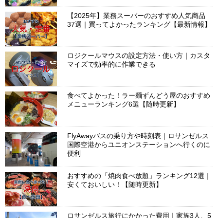
【2025年】業務スーパーのおすすめ人気商品
37選｜買ってよかったランキング【最新情報】
ロジクールマウスの設定方法・使い方｜カスタ
マイズで効率的に作業できる
食べてよかった！ラー麺ずんどう屋のおすすめ
メニューランキング6選【随時更新】
FlyAwayバスの乗り方や時刻表｜ロサンゼルス
国際空港からユニオンステーションへ行くのに
便利
おすすめの「焼肉食べ放題」ランキング12選｜
安くておいしい！【随時更新】
ロサンゼルス旅行にかかった費用｜家族3人、5