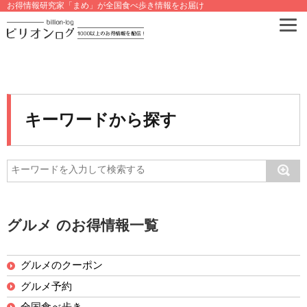
お得情報研究家「まめ」が全国食べ歩き情報をお届け
キーワードから探す
グルメ のお得情報一覧
グルメのクーポン
グルメ予約
全国食べ歩き