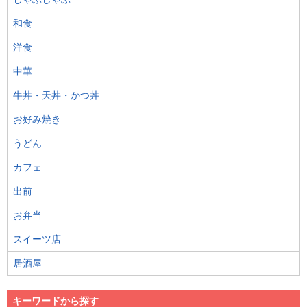
和食
洋食
中華
牛丼・天丼・かつ丼
お好み焼き
うどん
カフェ
出前
お弁当
スイーツ店
居酒屋
キーワードから探す