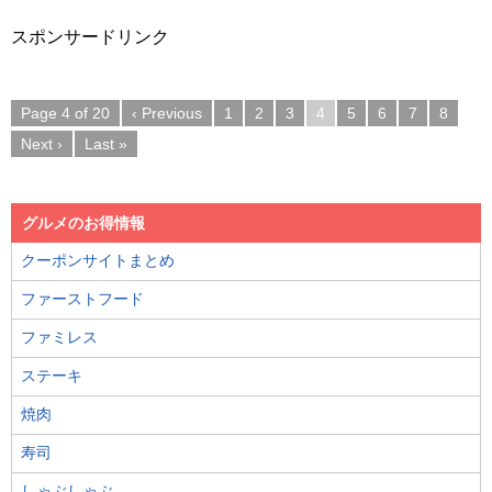
スポンサードリンク
Page 4 of 20
‹ Previous
1
2
3
4
5
6
7
8
Next ›
Last »
グルメのお得情報
クーポンサイトまとめ
ファーストフード
ファミレス
ステーキ
焼肉
寿司
しゃぶしゃぶ