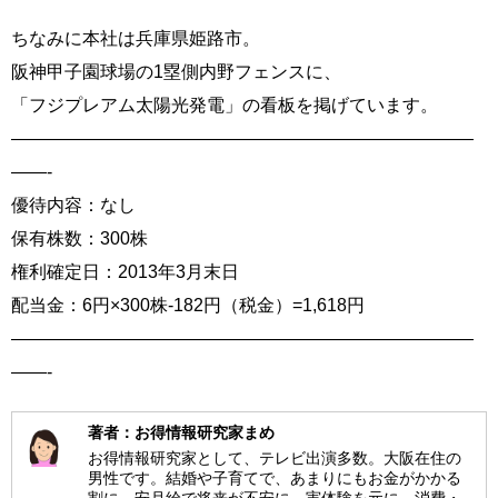
ちなみに本社は兵庫県姫路市。
阪神甲子園球場の1塁側内野フェンスに、
「フジプレアム太陽光発電」の看板を掲げています。
——————————————————————————
——-
優待内容：なし
保有株数：300株
権利確定日：2013年3月末日
配当金：6円×300株-182円（税金）=1,618円
——————————————————————————
——-
著者：お得情報研究家まめ
お得情報研究家として、テレビ出演多数。大阪在住の
男性です。結婚や子育てで、あまりにもお金がかかる