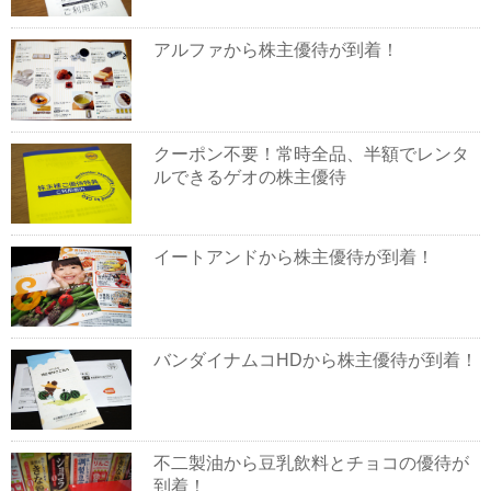
アルファから株主優待が到着！
クーポン不要！常時全品、半額でレンタ
ルできるゲオの株主優待
イートアンドから株主優待が到着！
バンダイナムコHDから株主優待が到着！
不二製油から豆乳飲料とチョコの優待が
到着！