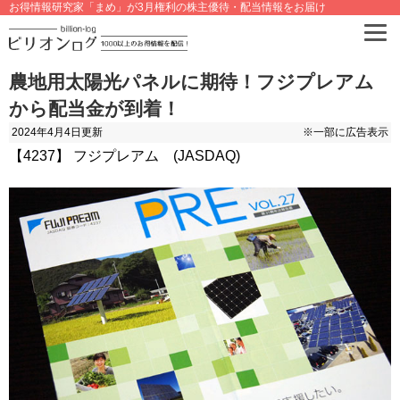
お得情報研究家「まめ」が3月権利の株主優待・配当情報をお届け
農地用太陽光パネルに期待！フジプレアム
から配当金が到着！
2024年4月4日
更新
※一部に広告表示
【4237】 フジプレアム (JASDAQ)