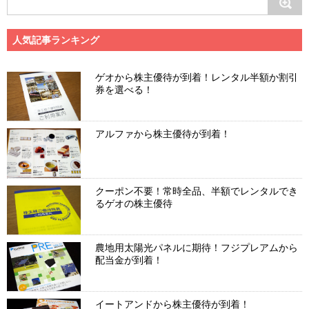
人気記事ランキング
ゲオから株主優待が到着！レンタル半額か割引
券を選べる！
アルファから株主優待が到着！
クーポン不要！常時全品、半額でレンタルでき
るゲオの株主優待
農地用太陽光パネルに期待！フジプレアムから
配当金が到着！
イートアンドから株主優待が到着！