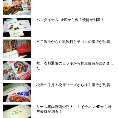
バンダイナムコHDから株主優待が到着！
不二製油から豆乳飲料とチョコの優待が到着！
靴、衣料通販のヒラキから株主優待が届きまし
た！
松屋の牛丼！松屋フーズから株主優待が到着！
リース車両整備受託大手！イチネンHDから株
主優待が到着！