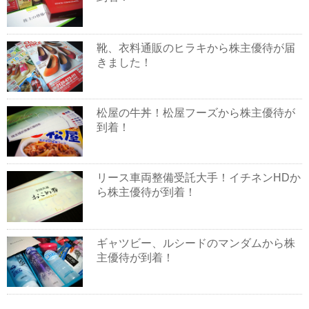
靴、衣料通販のヒラキから株主優待が届
きました！
松屋の牛丼！松屋フーズから株主優待が
到着！
リース車両整備受託大手！イチネンHDか
ら株主優待が到着！
ギャツビー、ルシードのマンダムから株
主優待が到着！