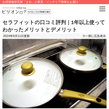
お得情報研究家「まめ」が家具・インテリア情報をお届け
セラフィットの口コミ評判｜1年以上使って
わかったメリットとデメリット
2024年9月11日
更新
※一部に広告表示