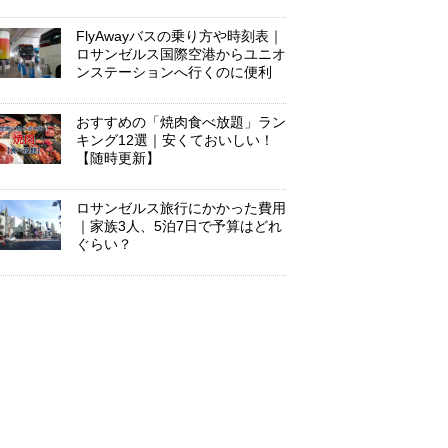
FlyAwayバスの乗り方や時刻表｜
ロサンゼルス国際空港からユニオ
ンステーションへ行くのに便利
おすすめの「焼肉食べ放題」ラン
キング12選｜安くておいしい！
【随時更新】
ロサンゼルス旅行にかかった費用
｜家族3人、5泊7日で予算はどれ
ぐらい？