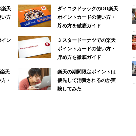
の楽天
ダイコクドラッグのDD楽天
使い方
ポイントカードの使い方・
貯め方を徹底ガイド
ポイン
ミスタードーナツでの楽天
ポイントカードの使い方・
貯め方を徹底ガイド
の楽天
楽天の期間限定ポイントは
い方・
優先して消費されるのか実
験してみた