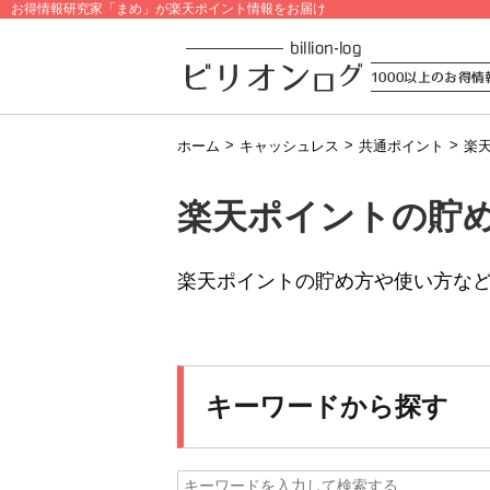
お得情報研究家「まめ」が楽天ポイント情報をお届け
>
>
>
ホーム
キャッシュレス
共通ポイント
楽
楽天ポイントの貯
楽天ポイントの貯め方や使い方な
キーワードから探す