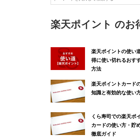
楽天ポイント のお
楽天ポイントの使い
得に使い切れるおす
方法
楽天ポイントカード
知識と有効的な使い
くら寿司での楽天ポ
カードの使い方・貯
徹底ガイド