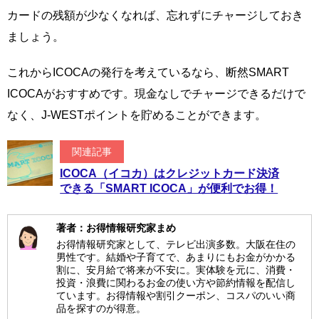
カードの残額が少なくなれば、忘れずにチャージしておき
ましょう。
これからICOCAの発行を考えているなら、断然SMART
ICOCAがおすすめです。現金なしでチャージできるだけで
なく、J-WESTポイントを貯めることができます。
関連記事
ICOCA（イコカ）はクレジットカード決済
できる「SMART ICOCA」が便利でお得！
著者：お得情報研究家まめ
お得情報研究家として、テレビ出演多数。大阪在住の
男性です。結婚や子育てで、あまりにもお金がかかる
割に、安月給で将来が不安に。実体験を元に、消費・
投資・浪費に関わるお金の使い方や節約情報を配信し
ています。お得情報や割引クーポン、コスパのいい商
品を探すのが得意。