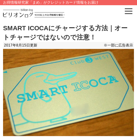
お得情報研究家「まめ」がクレジットカード情報をお届け
SMART ICOCAにチャージする方法｜オー
トチャージではないので注意！
2017年8月15日
更新
※一部に広告表示