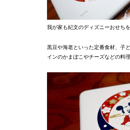
我が家も紀文のディズニーおせち
黒豆や海老といった定番食材、子
インのかまぼこやチーズなどの料