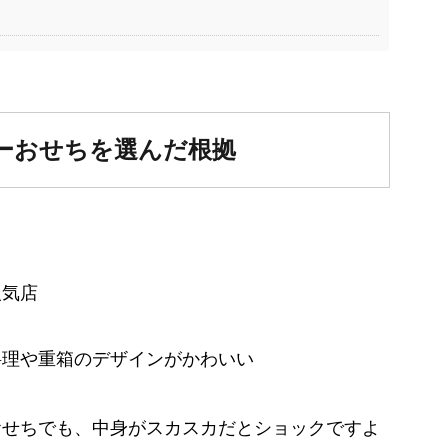
ーおせちを選んだ根拠
人気店
料理や重箱のデザインがかわいい
おせちでも、中身がスカスカだとショックですよ