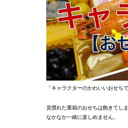
「キャラクターのかわいいおせち
見慣れた重箱のおせちは飽きてし
なかなか一緒に楽しめません。