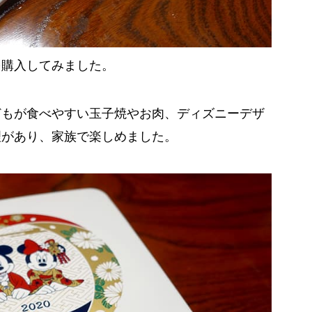
を購入してみました。
どもが食べやすい玉子焼やお肉、ディズニーデザ
理があり、家族で楽しめました。