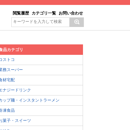
閲覧履歴
カテゴリ一覧
お問い合わせ
食品カテゴリ
コストコ
業務スーパー
食材宅配
エナジードリンク
カップ麺・インスタントラーメン
冷凍食品
お菓子・スイーツ