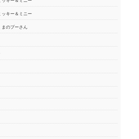
ミッキー＆ミニー
ミッキー＆ミニー
くまのプーさん
せ