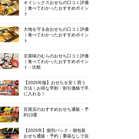
オイシックスおせちの口コミ評価
｜食べてわかったおすすめポイン
ト
大地を守る会おせちの口コミ評価
｜食べてわかったおすすめポイン
ト
京菜味のむらのおせち口コミ評価
｜食べてわかったおすすめポイン
ト・比較
【2025年版】おせちを安く買う
方法｜お得な早割・割引価格で手
に入れる！
百貨店のおすすめおせち通販・予
約13選
【2025年】個別パック・個包装
おせち通販・予約｜重箱なしで自