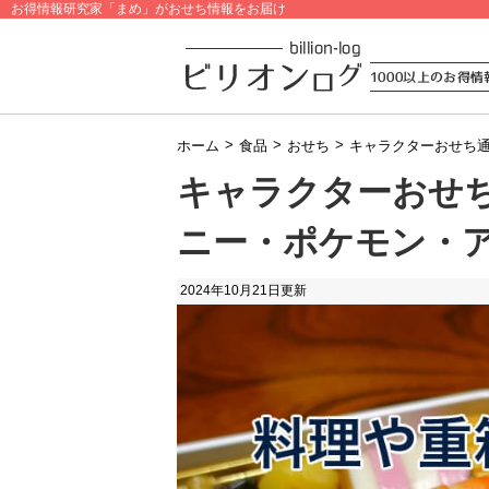
お得情報研究家「まめ」がおせち情報をお届け
>
>
>
ホーム
食品
おせち
キャラクターおせち通
キャラクターおせち
ニー・ポケモン・
2024年10月21日
更新