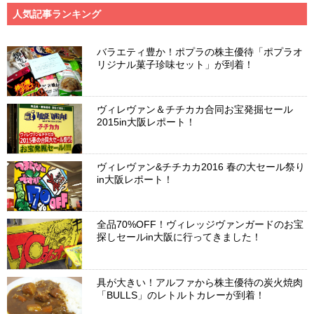
人気記事ランキング
バラエティ豊か！ポプラの株主優待「ポプラオ
リジナル菓子珍味セット」が到着！
ヴィレヴァン＆チチカカ合同お宝発掘セール
2015in大阪レポート！
ヴィレヴァン&チチカカ2016 春の大セール祭り
in大阪レポート！
全品70%OFF！ヴィレッジヴァンガードのお宝
探しセールin大阪に行ってきました！
具が大きい！アルファから株主優待の炭火焼肉
「BULLS」のレトルトカレーが到着！