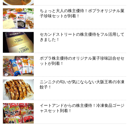
ちょっと大人の株主優待！ポプラオリジナル菓
子珍味セットが到着！
セカンドストリートの株主優待をフル活用して
きました！
ポプラ株主優待のオリジナル菓子珍味詰合せセ
ットが到着！
ニンニクの匂いが気にならない大阪王将の冷凍
餃子！
イートアンドからの株主優待！冷凍食品ゴージ
ャスセット到着！