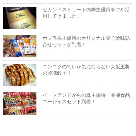
セカンドストリートの株主優待をフル活
用してきました！
ポプラ株主優待のオリジナル菓子珍味詰
合せセットが到着！
ニンニクの匂いが気にならない大阪王将
の冷凍餃子！
イートアンドからの株主優待！冷凍食品
ゴージャスセット到着！