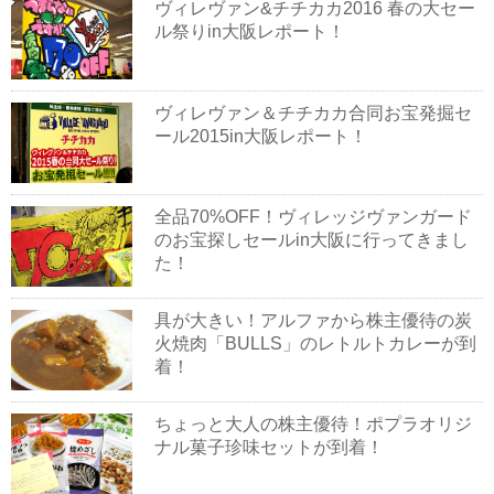
ヴィレヴァン&チチカカ2016 春の大セー
ル祭りin大阪レポート！
ヴィレヴァン＆チチカカ合同お宝発掘セ
ール2015in大阪レポート！
全品70%OFF！ヴィレッジヴァンガード
のお宝探しセールin大阪に行ってきまし
た！
具が大きい！アルファから株主優待の炭
火焼肉「BULLS」のレトルトカレーが到
着！
ちょっと大人の株主優待！ポプラオリジ
ナル菓子珍味セットが到着！