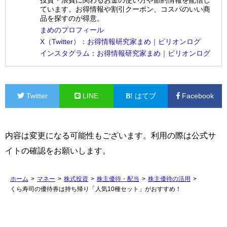
投資・浪費に関わるお金の使い方や節約情報を配信し
ています。お得情報や割引クーポン、コスパのいい商
品を探すのが得意。
まめのプロフィール
X（Twitter）：お得情報研究家まめ｜ビリオンログ
インスタグラム：お得情報研究家まめ｜ビリオンログ
Twitter
LINE
はてブ
Facebook
内容は変更になる可能性もございます。利用の際は公式サ
イトの確認をお願いします。
ホーム
>
マネー
>
株式投資
>
株主優待・配当
>
株主優待の活用
>
くら寿司の優待券は持ち帰り「人気10種セット」がおすすめ！