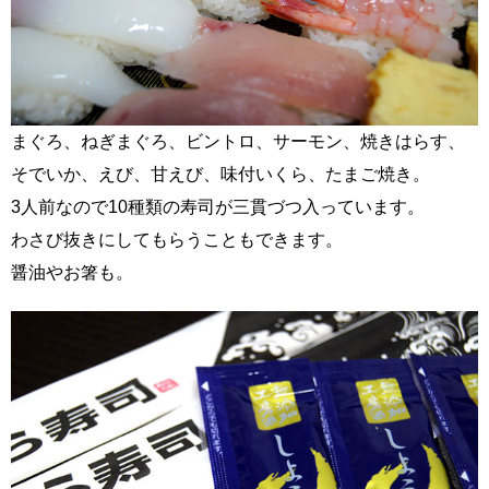
まぐろ、ねぎまぐろ、ビントロ、サーモン、焼きはらす、
そでいか、えび、甘えび、味付いくら、たまご焼き。
3人前なので10種類の寿司が三貫づつ入っています。
わさび抜きにしてもらうこともできます。
醤油やお箸も。