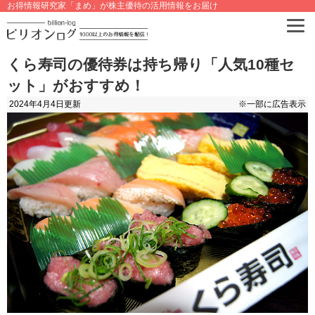
お得情報研究家「まめ」が株主優待の活用情報をお届け
くら寿司の優待券は持ち帰り「人気10種セ
ット」がおすすめ！
2024年4月4日
更新
※一部に広告表示