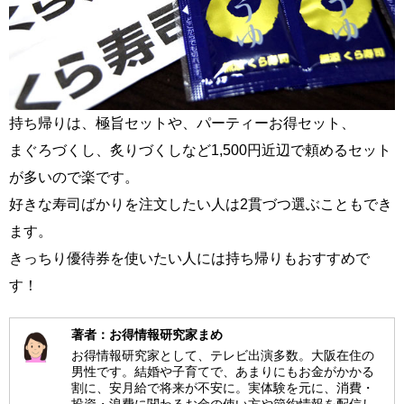
持ち帰りは、極旨セットや、パーティーお得セット、
まぐろづくし、炙りづくしなど1,500円近辺で頼めるセット
が多いので楽です。
好きな寿司ばかりを注文したい人は2貫づつ選ぶこともでき
ます。
きっちり優待券を使いたい人には持ち帰りもおすすめで
す！
著者：お得情報研究家まめ
お得情報研究家として、テレビ出演多数。大阪在住の
男性です。結婚や子育てで、あまりにもお金がかかる
割に、安月給で将来が不安に。実体験を元に、消費・