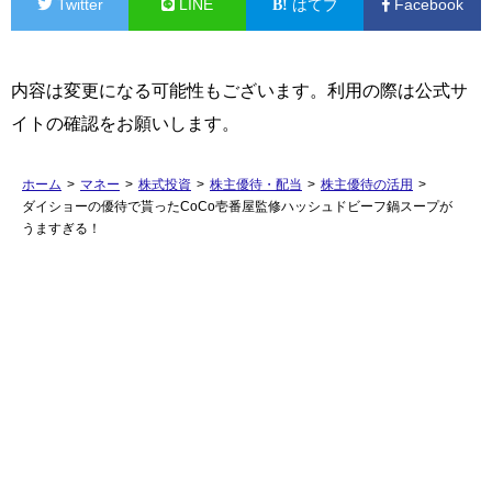
Twitter
LINE
はてブ
Facebook
内容は変更になる可能性もございます。利用の際は公式サ
イトの確認をお願いします。
ホーム
>
マネー
>
株式投資
>
株主優待・配当
>
株主優待の活用
>
ダイショーの優待で貰ったCoCo壱番屋監修ハッシュドビーフ鍋スープが
うますぎる！