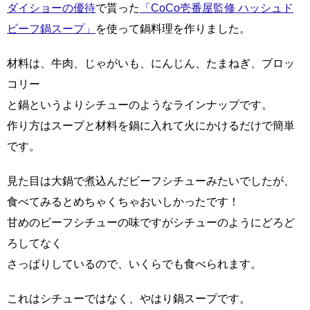
ダイショーの優待
で貰った
「CoCo壱番屋監修 ハッシュド
ビーフ鍋スープ」
を使って鍋料理を作りました。
材料は、牛肉、じゃがいも、にんじん、たまねぎ、ブロッ
コリー
と鍋というよりシチューのようなラインナップです。
作り方はスープと材料を鍋に入れて火にかけるだけで簡単
です。
見た目は大鍋で煮込んだビーフシチューみたいでしたが、
食べてみるとめちゃくちゃおいしかったです！
甘めのビーフシチューの味ですがシチューのようにどろど
ろしてなく
さっぱりしているので、いくらでも食べられます。
これはシチューではなく、やはり鍋スープです。