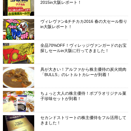
2015in大阪レポート！
ヴィレヴァン&チチカカ2016 春の大セール祭り
in大阪レポート！
全品70%OFF！ヴィレッジヴァンガードのお宝
探しセールin大阪に行ってきました！
具が大きい！アルファから株主優待の炭火焼肉
「BULLS」のレトルトカレーが到着！
ちょっと大人の株主優待！ポプラオリジナル菓
子珍味セットが到着！
セカンドストリートの株主優待をフル活用して
きました！