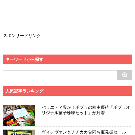
スポンサードリンク
キーワードから探す
人気記事ランキング
バラエティ豊か！ポプラの株主優待「ポプラオ
リジナル菓子珍味セット」が到着！
ヴィレヴァン＆チチカカ合同お宝発掘セール