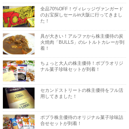
全品70%OFF！ヴィレッジヴァンガード
のお宝探しセールin大阪に行ってきまし
た！
具が大きい！アルファから株主優待の炭
火焼肉「BULLS」のレトルトカレーが到
着！
ちょっと大人の株主優待！ポプラオリジ
ナル菓子珍味セットが到着！
セカンドストリートの株主優待をフル活
用してきました！
ポプラ株主優待のオリジナル菓子珍味詰
合せセットが到着！