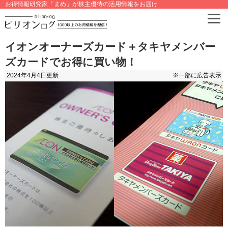
お得情報研究家「まめ」が株主優待の活用情報をお届け
イオンオーナーズカード＋タキヤメンバー
ズカードでお得に買い物！
2024年4月4日
更新
※一部に広告表示