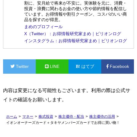
割に、安月給で将来が不安に。実体験を元に、消費・
投資・浪費に関わるお金の使い方や節約情報を配信し
ています。お得情報や割引クーポン、コスパのいい商
品を探すのが得意。
まめのプロフィール
X（Twitter）：お得情報研究家まめ｜ビリオンログ
インスタグラム：お得情報研究家まめ｜ビリオンログ
Twitter
LINE
はてブ
Facebook
内容は変更になる可能性もございます。利用の際は公式サ
イトの確認をお願いします。
ホーム
>
マネー
>
株式投資
>
株主優待・配当
>
株主優待の活用
>
イオンオーナーズカード＋タキヤメンバーズカードでお得に買い物！