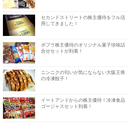
セカンドストリートの株主優待をフル活
用してきました！
ポプラ株主優待のオリジナル菓子珍味詰
合せセットが到着！
ニンニクの匂いが気にならない大阪王将
の冷凍餃子！
イートアンドからの株主優待！冷凍食品
ゴージャスセット到着！