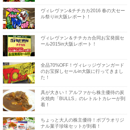
ヴィレヴァン&チチカカ2016 春の大セー
ル祭りin大阪レポート！
ヴィレヴァン＆チチカカ合同お宝発掘セ
ール2015in大阪レポート！
全品70%OFF！ヴィレッジヴァンガード
のお宝探しセールin大阪に行ってきまし
た！
具が大きい！アルファから株主優待の炭
火焼肉「BULLS」のレトルトカレーが到
着！
ちょっと大人の株主優待！ポプラオリジ
ナル菓子珍味セットが到着！