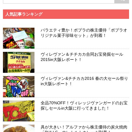
人気記事ランキング
バラエティ豊か！ポプラの株主優待「ポプラオ
リジナル菓子珍味セット」が到着！
ヴィレヴァン＆チチカカ合同お宝発掘セール
2015in大阪レポート！
ヴィレヴァン&チチカカ2016 春の大セール祭り
in大阪レポート！
全品70%OFF！ヴィレッジヴァンガードのお宝
探しセールin大阪に行ってきました！
具が大きい！アルファから株主優待の炭火焼肉