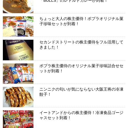
「BULLS」のレトルトカレーが到着！
ちょっと大人の株主優待！ポプラオリジナル菓
子珍味セットが到着！
セカンドストリートの株主優待をフル活用して
きました！
ポプラ株主優待のオリジナル菓子珍味詰合せセ
ットが到着！
ニンニクの匂いが気にならない大阪王将の冷凍
餃子！
イートアンドからの株主優待！冷凍食品ゴージ
ャスセット到着！