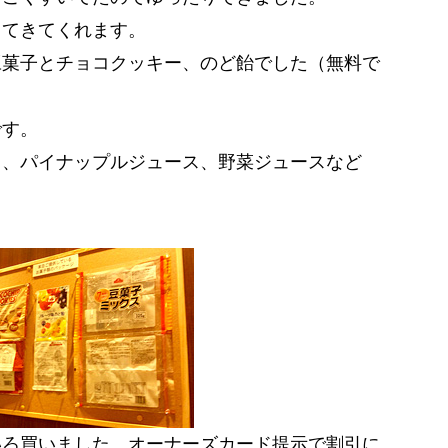
ってきてくれます。
豆菓子とチョコクッキー、のど飴でした（無料で
です。
ス、パイナップルジュース、野菜ジュースなど
いろ買いました。オーナーズカード提示で割引に