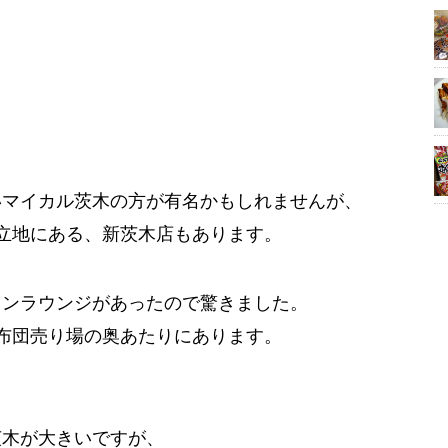
いマイカル茨木の方が有名かもしれませんが、
立地にある、新茨木店もあります。
オンラウンジがあったので驚きました。
布団売り場の奥あたりにあります。
茨木が大きいですが、