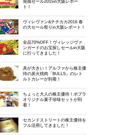
発掘セール2015in大阪レポー
ト！
ヴィレヴァン&チチカカ2016 春
の大セール祭りin大阪レポート！
全品70%OFF！ヴィレッジヴァ
ンガードのお宝探しセールin大阪
に行ってきました！
具が大きい！アルファから株主優
待の炭火焼肉「BULLS」のレト
ルトカレーが到着！
ちょっと大人の株主優待！ポプラ
オリジナル菓子珍味セットが到
着！
セカンドストリートの株主優待を
フル活用してきました！