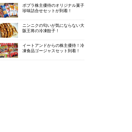
ポプラ株主優待のオリジナル菓子
珍味詰合せセットが到着！
ニンニクの匂いが気にならない大
阪王将の冷凍餃子！
イートアンドからの株主優待！冷
凍食品ゴージャスセット到着！