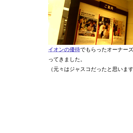
イオンの優待
でもらったオーナー
ってきました。
（元々はジャスコだったと思いま