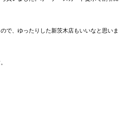
）
るので、ゆったりした新茨木店もいいなと思いま
す。