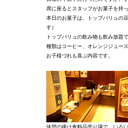
席に座るとスタッフがお菓子を持
本日のお菓子は、トップバリュの
す）
トップバリュの飲み物も飲み放題
種類はコーヒー、オレンジジュー
お子様づれも喜ぶ内容です。
休憩の後は食料品売り場で、いろ