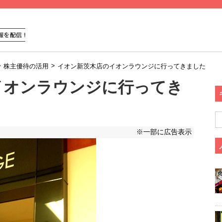
>
>
株主優待の活用
イオン新茨木店のイオンラウンジに行ってきました
イオンラウンジに行ってき
※一部に広告表示