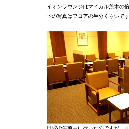
イオンラウンジはマイカル茨木の
下の写真はフロアの半分くらいで
日曜の午前中に行ったのですが、