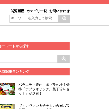
閲覧履歴
カテゴリ一覧
お問い合わせ
キーワードから探す
人気記事ランキング
バラエティ豊か！ポプラの株主優
待「ポプラオリジナル菓子珍味セ
ット」が到着！
ヴィレヴァン＆チチカカ合同お宝