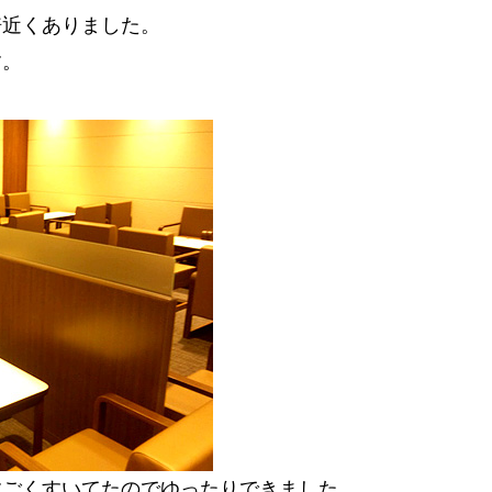
倍近くありました。
す。
すごくすいてたのでゆったりできました。