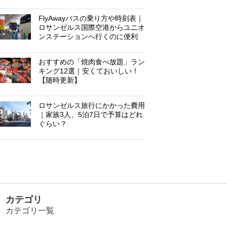
FlyAwayバスの乗り方や時刻表｜
ロサンゼルス国際空港からユニオ
ンステーションへ行くのに便利
おすすめの「焼肉食べ放題」ラン
キング12選｜安くておいしい！
【随時更新】
ロサンゼルス旅行にかかった費用
｜家族3人、5泊7日で予算はどれ
ぐらい？
カテゴリ
カテゴリ一覧