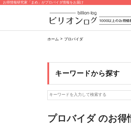
お得情報研究家「まめ」がプロバイダ情報をお届け
>
ホーム
プロバイダ
キーワードから探す
プロバイダ のお得