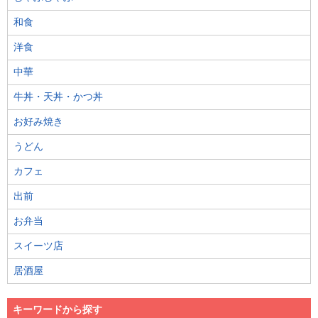
和食
洋食
中華
牛丼・天丼・かつ丼
お好み焼き
うどん
カフェ
出前
お弁当
スイーツ店
居酒屋
キーワードから探す