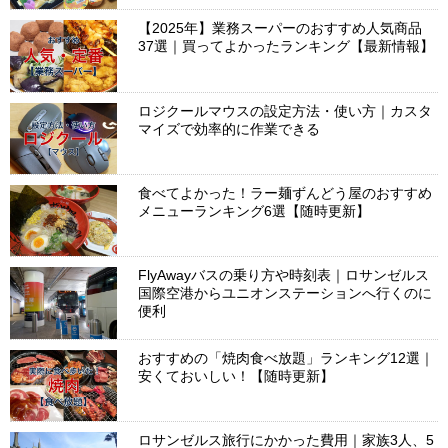
【2025年】業務スーパーのおすすめ人気商品
37選｜買ってよかったランキング【最新情報】
ロジクールマウスの設定方法・使い方｜カスタ
マイズで効率的に作業できる
食べてよかった！ラー麺ずんどう屋のおすすめ
メニューランキング6選【随時更新】
FlyAwayバスの乗り方や時刻表｜ロサンゼルス
国際空港からユニオンステーションへ行くのに
便利
おすすめの「焼肉食べ放題」ランキング12選｜
安くておいしい！【随時更新】
ロサンゼルス旅行にかかった費用｜家族3人、5